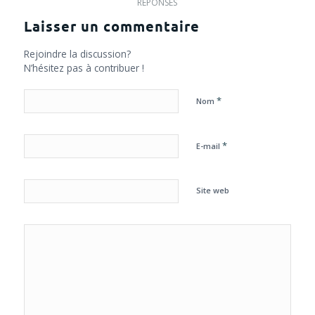
RÉPONSES
Laisser un commentaire
Rejoindre la discussion?
N’hésitez pas à contribuer !
*
Nom
*
E-mail
Site web