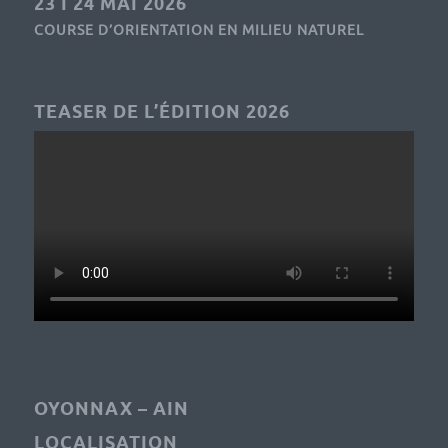
23 I 24 MAI 2026
COURSE D’ORIENTATION EN MILIEU NATUREL
TEASER DE L’ÉDITION 2026
OYONNAX – AIN
LOCALISATION