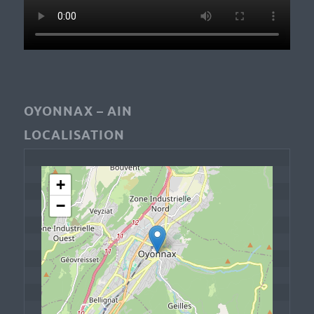
OYONNAX – AIN
LOCALISATION
+
−