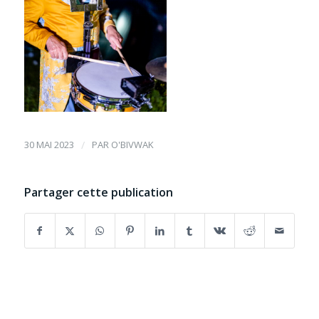
30 MAI 2023
/
PAR
O'BIVWAK
Partager cette publication