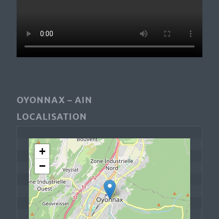
OYONNAX – AIN
LOCALISATION
+
−