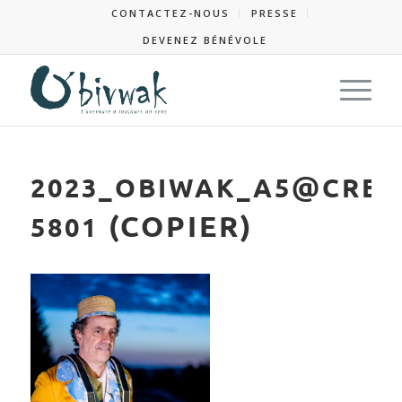
CONTACTEZ-NOUS
PRESSE
DEVENEZ BÉNÉVOLE
@
2023_OBIWAK_A5
CRES
(COPIER)
5801