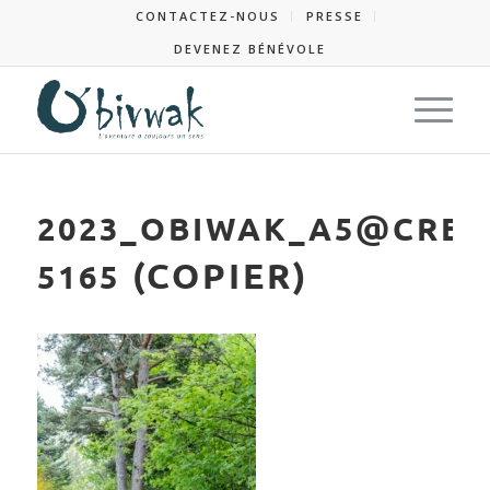
CONTACTEZ-NOUS
PRESSE
DEVENEZ BÉNÉVOLE
@
2023_OBIWAK_A5
CRES
(COPIER)
5165