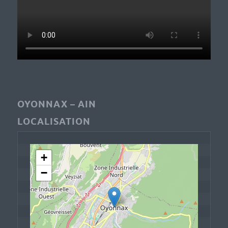
OYONNAX – AIN
LOCALISATION
+
−