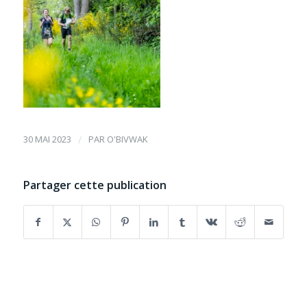
30 MAI 2023
/
PAR
O'BIVWAK
Partager cette publication