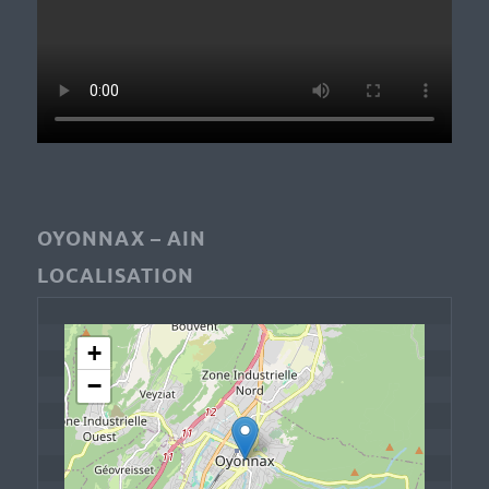
OYONNAX – AIN
LOCALISATION
+
−