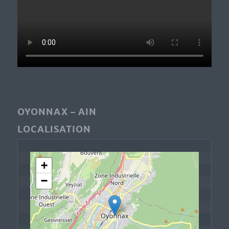
OYONNAX – AIN
LOCALISATION
+
−