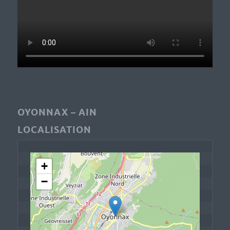
OYONNAX – AIN
LOCALISATION
+
−