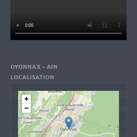
OYONNAX – AIN
LOCALISATION
+
−