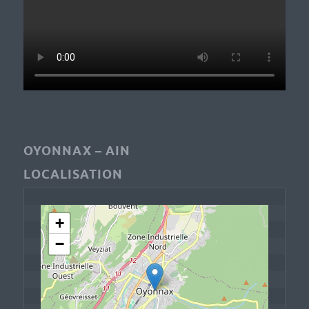
OYONNAX – AIN
LOCALISATION
+
−