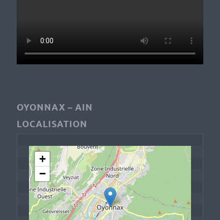
OYONNAX – AIN
LOCALISATION
+
−