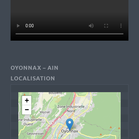
OYONNAX – AIN
LOCALISATION
+
−