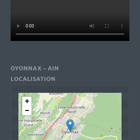
OYONNAX – AIN
LOCALISATION
+
−