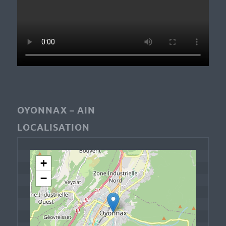
OYONNAX – AIN
LOCALISATION
+
−