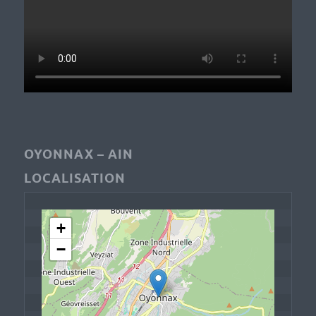
OYONNAX – AIN
LOCALISATION
+
−