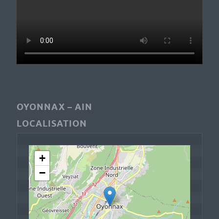
OYONNAX – AIN
LOCALISATION
+
−