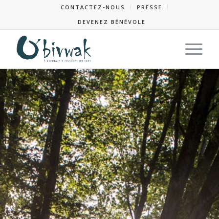
CONTACTEZ-NOUS
PRESSE
DEVENEZ BÉNÉVOLE