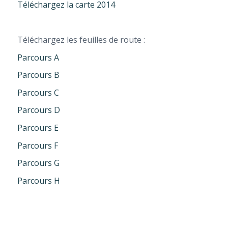
Télé­char­gez la carte 2014
Télé­char­gez les feuilles de route :
Par­cours A
Par­cours B
Par­cours C
Par­cours D
Par­cours E
Par­cours F
Par­cours G
Par­cours H