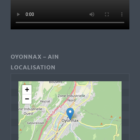
OYONNAX – AIN
LOCALISATION
+
−