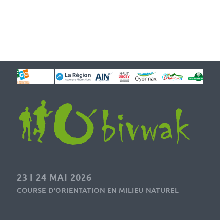
23 I 24 MAI 2026
COURSE D’ORIENTATION EN MILIEU NATUREL