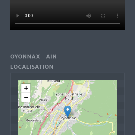
OYONNAX – AIN
LOCALISATION
+
−