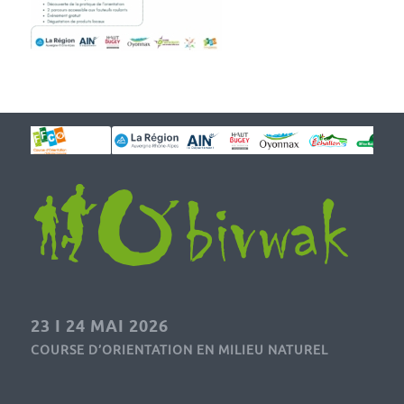
23 I 24 MAI 2026
COURSE D’ORIENTATION EN MILIEU NATUREL