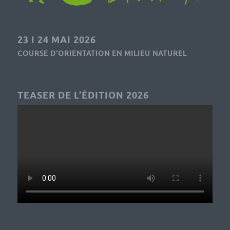
23 I 24 MAI 2026
COURSE D’ORIENTATION EN MILIEU NATUREL
TEASER DE L’ÉDITION 2026