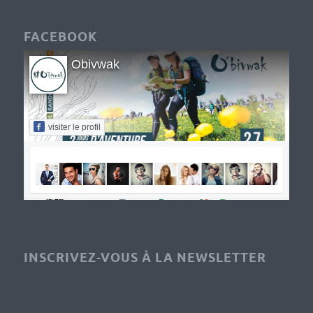
FACEBOOK
Obivwak
visiter le profil
INSCRIVEZ-VOUS À LA NEWSLETTER